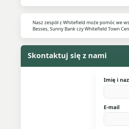
Nasz zespół z Whitefield może pomóc we wsz
Besses, Sunny Bank czy Whitefield Town Cent
Skontaktuj się z nami
Imię i na
E-mail