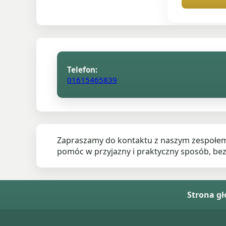
Telefon:
01615465839
Zapraszamy do kontaktu z naszym zespołem 
pomóc w przyjazny i praktyczny sposób, bez 
Strona g