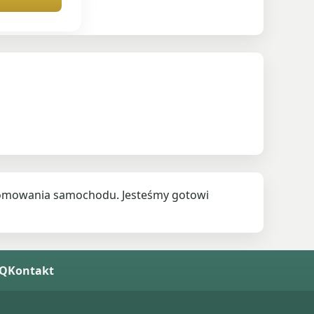
złomowania samochodu. Jesteśmy gotowi
AQ
Kontakt