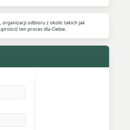
ganizacji odbioru z okolic takich jak
prościć ten proces dla Ciebie.