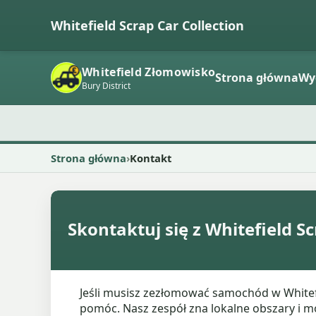
Whitefield Scrap Car Collection
Whitefield Złomowisko
Strona główna
Wy
Bury District
Strona główna
Kontakt
Skontaktuj się z Whitefield S
Jeśli musisz zezłomować samochód w Whitef
pomóc. Nasz zespół zna lokalne obszary i 