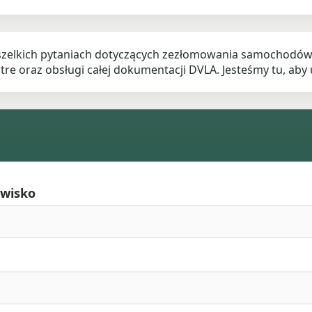
elkich pytaniach dotyczących zezłomowania samochodów, or
re oraz obsługi całej dokumentacji DVLA. Jesteśmy tu, aby u
zwisko