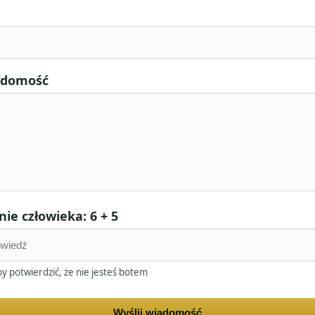
adomość
ie człowieka: 6 + 5
y potwierdzić, że nie jesteś botem
Wyślij wiadomość