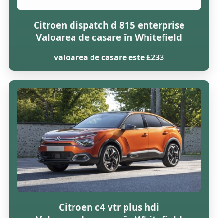
Citroen dispatch d 815 enterprise
Valoarea de casare în Whitefield
valoarea de casare este £233
Citroen c4 vtr plus hdi