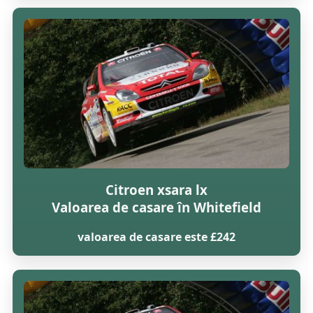
Citroen xsara lx
Valoarea de casare în Whitefield
valoarea de casare este £242