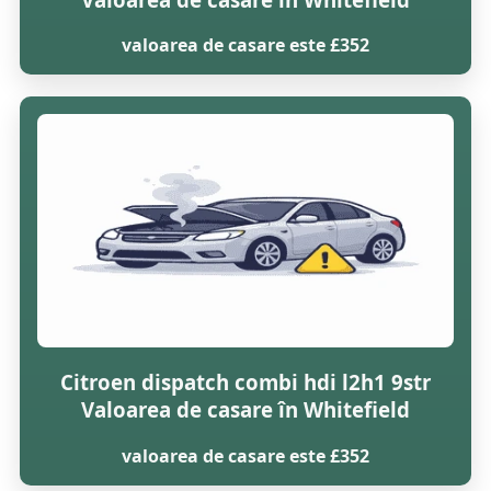
valoarea de casare este £352
Citroen dispatch combi hdi l2h1 9str
Valoarea de casare în Whitefield
valoarea de casare este £352