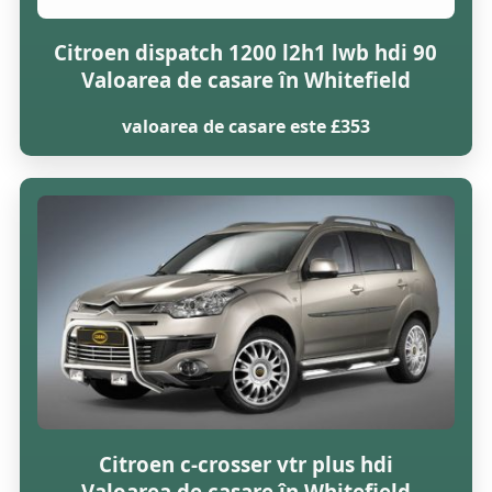
Citroen dispatch 1200 l2h1 lwb hdi 90
Valoarea de casare în Whitefield
valoarea de casare este £353
Citroen c-crosser vtr plus hdi
Valoarea de casare în Whitefield