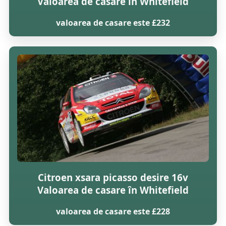
Valoarea de casare în Whitefield
valoarea de casare este £232
Citroen xsara picasso desire 16v
Valoarea de casare în Whitefield
valoarea de casare este £228