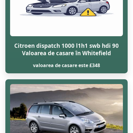
Citroen dispatch 1000 l1h1 swb hdi 90
Valoarea de casare în Whitefield
valoarea de casare este £348