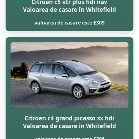
Citroen c5 vtr plus hdi nav
Valoarea de casare în Whitefield
valoarea de casare este £309
Citroen c4 grand picasso sx hdi
Valoarea de casare în Whitefield
valoarea de casare este £306