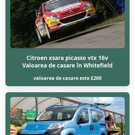
Citroen xsara picasso vtx 16v
Valoarea de casare în Whitefield
valoarea de casare este £260