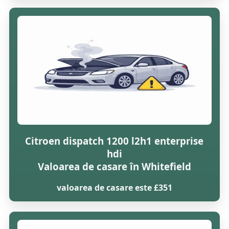
Citroen dispatch 1200 l2h1 enterprise
hdi
Valoarea de casare în Whitefield
valoarea de casare este £351