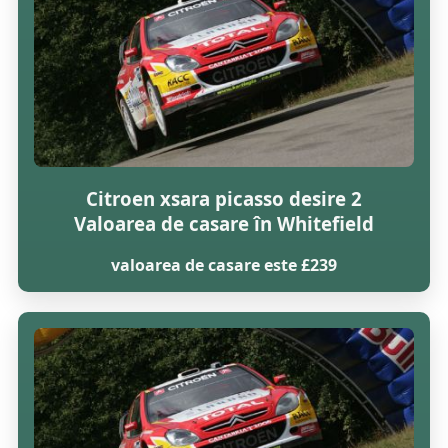
Citroen xsara picasso desire 2
Valoarea de casare în Whitefield
valoarea de casare este £239