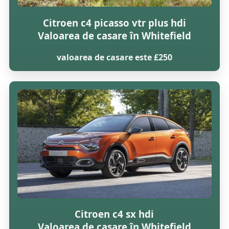
Citroen c4 picasso vtr plus hdi
Valoarea de casare în Whitefield
valoarea de casare este £250
Citroen c4 sx hdi
Valoarea de casare în Whitefield