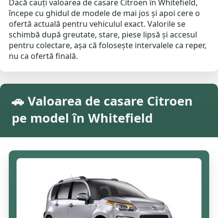
Dacă cauți valoarea de casare Citroen în Whitefield,
începe cu ghidul de modele de mai jos și apoi cere o
ofertă actuală pentru vehiculul exact. Valorile se
schimbă după greutate, stare, piese lipsă și accesul
pentru colectare, așa că folosește intervalele ca reper,
nu ca ofertă finală.
🚗 Valoarea de casare Citroen
pe model în Whitefield