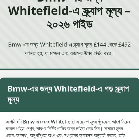
Whitefield-এ স্ক্র্যাপ মূল্য –
২০২৬ গাইড
Bmw-এর জন্য Whitefield-এ স্ক্র্যাপ মূল্য £144 থেকে £492
পর্যন্ত হয়, যা মডেল এবং ওজনের উপর নির্ভর করে।
Bmw-এর জন্য Whitefield-এ গড় স্ক্র্যাপ
মূল্য
আপনি যদি Bmw-এর জন্য Whitefield-এ স্ক্র্যাপ মূল্য খুঁজছেন, আগে নিচের
মডেল গাইড দেখুন, তারপর নির্দিষ্ট গাড়ির জন্য লাইভ কোট নিন। সাধারণ মূল্য
ওজন, অবস্থা, অনুপস্থিত অংশ এবং সংগ্রহের অ্যাক্সেস অনুযায়ী বদলায়, তাই