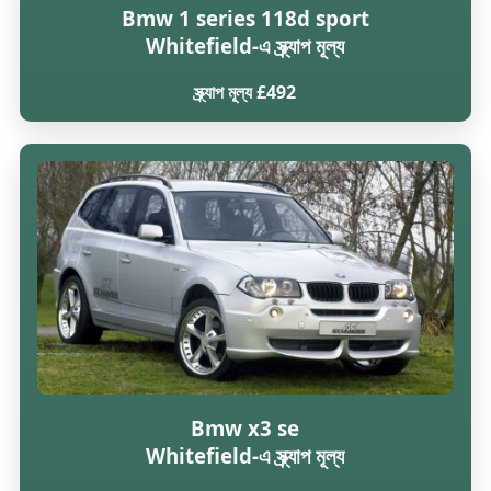
Bmw 1 series 118d sport
Whitefield-এ স্ক্র্যাপ মূল্য
স্ক্র্যাপ মূল্য £492
Bmw x3 se
Whitefield-এ স্ক্র্যাপ মূল্য