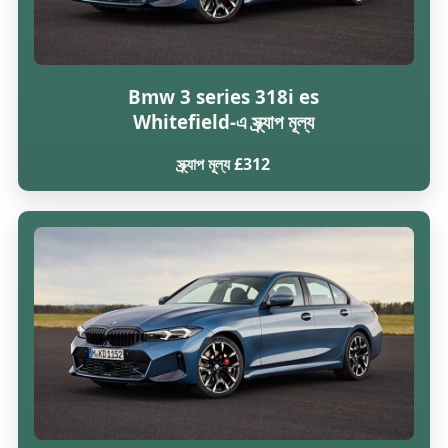
Bmw 3 series 318i es
Whitefield-এ স্ক্র্যাপ মূল্য
স্ক্র্যাপ মূল্য £312