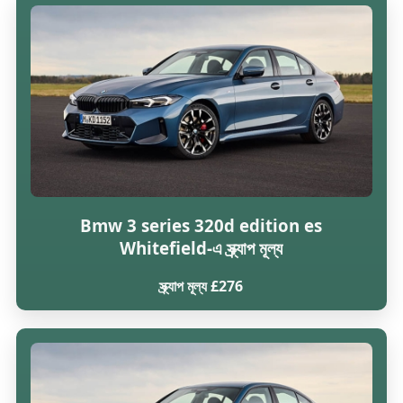
Bmw 3 series 320d edition es
Whitefield-এ স্ক্র্যাপ মূল্য
স্ক্র্যাপ মূল্য £276