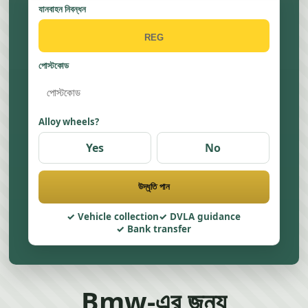
যানবাহন নিবন্ধন
পোস্টকোড
Alloy wheels?
Yes
No
উদ্ধৃতি পান
Vehicle collection
DVLA guidance
Bank transfer
Bmw-এর জন্য