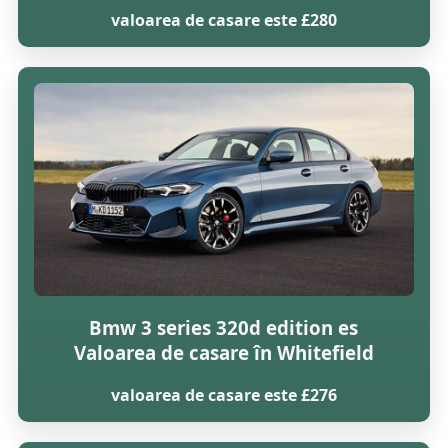
valoarea de casare este £280
Bmw 3 series 320d edition es
Valoarea de casare în Whitefield
valoarea de casare este £276