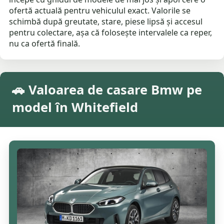
ofertă actuală pentru vehiculul exact. Valorile se
schimbă după greutate, stare, piese lipsă și accesul
pentru colectare, așa că folosește intervalele ca reper,
nu ca ofertă finală.
🚗 Valoarea de casare Bmw pe
model în Whitefield