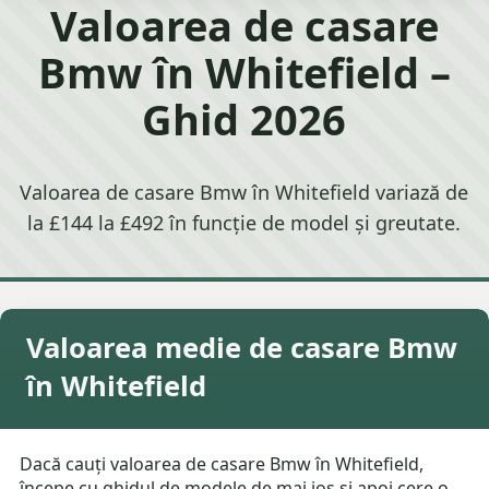
Valoarea de casare
Bmw în Whitefield –
Ghid 2026
Valoarea de casare Bmw în Whitefield variază de
la £144 la £492 în funcție de model și greutate.
Valoarea medie de casare Bmw
în Whitefield
Dacă cauți valoarea de casare Bmw în Whitefield,
începe cu ghidul de modele de mai jos și apoi cere o