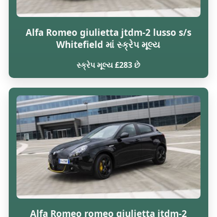
Alfa Romeo giulietta jtdm-2 lusso s/s
Whitefield માં સ્ક્રેપ મૂલ્ય
સ્ક્રેપ મૂલ્ય £283 છે
Alfa Romeo romeo giulietta jtdm-2