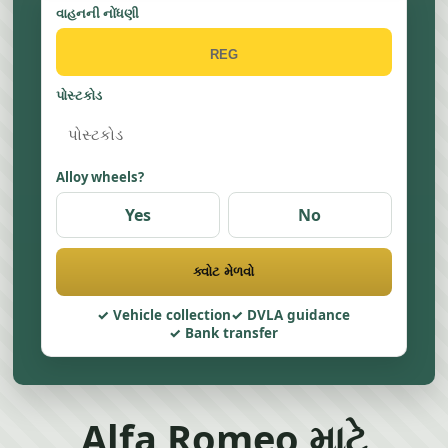
વાહનની નોંધણી
પોસ્ટકોડ
Alloy wheels?
Yes
No
ક્વોટ મેળવો
Vehicle collection
DVLA guidance
Bank transfer
Alfa Romeo માટે