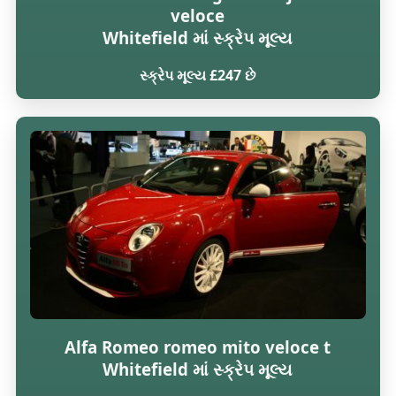
veloce
Whitefield માં સ્ક્રેપ મૂલ્ય
સ્ક્રેપ મૂલ્ય £247 છે
Alfa Romeo romeo mito veloce t
Whitefield માં સ્ક્રેપ મૂલ્ય