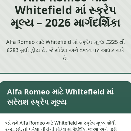
Whitefield માં સ્ક્રેપ
મૂલ્ય – 2026 માર્ગદર્શિકા
Alfa Romeo માટે Whitefield માં સ્ક્રેપ મૂલ્ય £225 થી
£283 સુધી હોય છે, જે મોડેલ અને વજન પર આધાર રાખે
છે.
Alfa Romeo માટે Whitefield માં
સરેરાશ સ્ક્રેપ મૂલ્ય
જો તમે Alfa Romeo માટે Whitefield માં સ્ક્રેપ મૂલ્ય શોધી
રહ્યા છો, તો પહેલા નીચેની મોડેલ માર્ગદર્શિકા જુઓ અને પછી