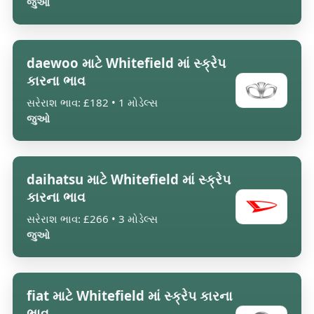
જુઓ
daewoo માટે Whitefield માં સ્ક્રેપ
કારના ભાવ
સરેરાશ ભાવ: £182 • 1 મોડેલ્સ
જુઓ
daihatsu માટે Whitefield માં સ્ક્રેપ
કારના ભાવ
સરેરાશ ભાવ: £266 • 3 મોડેલ્સ
જુઓ
fiat માટે Whitefield માં સ્ક્રેપ કારના
ભાવ