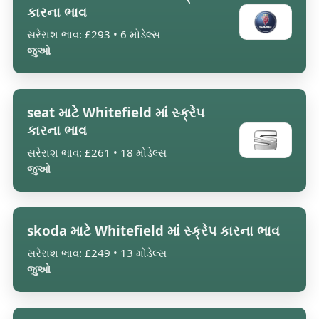
કારના ભાવ
સરેરાશ ભાવ: £293 • 6 મોડેલ્સ
જુઓ
seat માટે Whitefield માં સ્ક્રેપ
કારના ભાવ
સરેરાશ ભાવ: £261 • 18 મોડેલ્સ
જુઓ
skoda માટે Whitefield માં સ્ક્રેપ કારના ભાવ
સરેરાશ ભાવ: £249 • 13 મોડેલ્સ
જુઓ