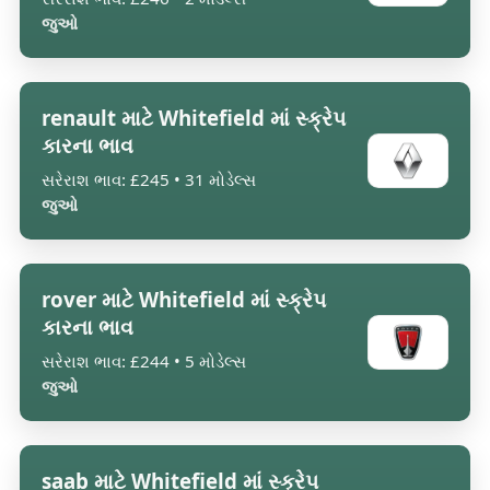
જુઓ
renault માટે Whitefield માં સ્ક્રેપ
કારના ભાવ
સરેરાશ ભાવ: £245 • 31 મોડેલ્સ
જુઓ
rover માટે Whitefield માં સ્ક્રેપ
કારના ભાવ
સરેરાશ ભાવ: £244 • 5 મોડેલ્સ
જુઓ
saab માટે Whitefield માં સ્ક્રેપ