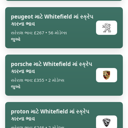
peugeot માટે Whitefield માં સ્ક્રેપ
કારના ભાવ
સરેરાશ ભાવ: £267 • 56 મોડેલ્સ
જુઓ
porsche માટે Whitefield માં સ્ક્રેપ
કારના ભાવ
સરેરાશ ભાવ: £355 • 2 મોડેલ્સ
જુઓ
proton માટે Whitefield માં સ્ક્રેપ
કારના ભાવ
સરેરાશ ભાવ: £246 • 2 મોડેલ્સ