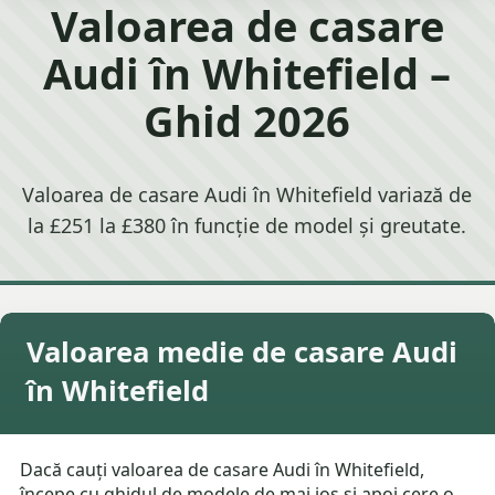
Valoarea de casare
Audi în Whitefield –
Ghid 2026
Valoarea de casare Audi în Whitefield variază de
la £251 la £380 în funcție de model și greutate.
Valoarea medie de casare Audi
în Whitefield
Dacă cauți valoarea de casare Audi în Whitefield,
începe cu ghidul de modele de mai jos și apoi cere o