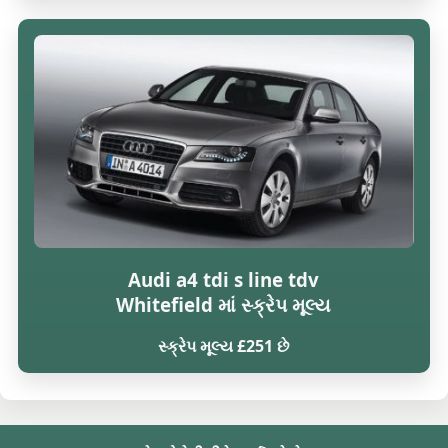
Audi a4 tdi s line tdv
Whitefield માં સ્ક્રેપ મૂલ્ય
સ્ક્રેપ મૂલ્ય £251 છે