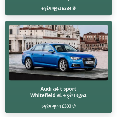
સ્ક્રેપ મૂલ્ય £334 છે
Audi a4 t sport
Whitefield માં સ્ક્રેપ મૂલ્ય
સ્ક્રેપ મૂલ્ય £333 છે