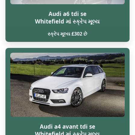
Audi a6 tdi se
Whitefield માં સ્ક્રેપ મૂલ્ય
સ્ક્રેપ મૂલ્ય £302 છે
Audi a4 avant tdi se
Whitefield માં સ્ક્રેપ મૂલ્ય