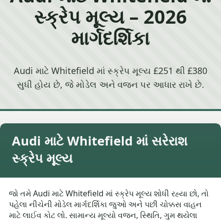
સ્ક્રેપ મૂલ્ય – 2026
માર્ગદર્શિકા
Audi માટે Whitefield માં સ્ક્રેપ મૂલ્ય £251 થી £380
સુધી હોય છે, જે મોડેલ અને વજન પર આધાર રાખે છે.
Audi માટે Whitefield માં સરેરાશ
સ્ક્રેપ મૂલ્ય
જો તમે Audi માટે Whitefield માં સ્ક્રેપ મૂલ્ય શોધી રહ્યા છો, તો
પહેલા નીચેની મોડેલ માર્ગદર્શિકા જુઓ અને પછી ચોક્કસ વાહન
માટે લાઈવ કોટ લો. સામાન્ય મૂલ્યો વજન, સ્થિતિ, ગુમ થયેલા