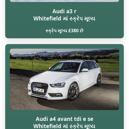
Audi a3 r
Whitefield માં સ્ક્રેપ મૂલ્ય
સ્ક્રેપ મૂલ્ય £380 છે
Audi a4 avant tdi e se
Whitefield માં સ્ક્રેપ મૂલ્ય