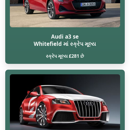
Audi a3 se
Whitefield માં સ્ક્રેપ મૂલ્ય
સ્ક્રેપ મૂલ્ય £281 છે