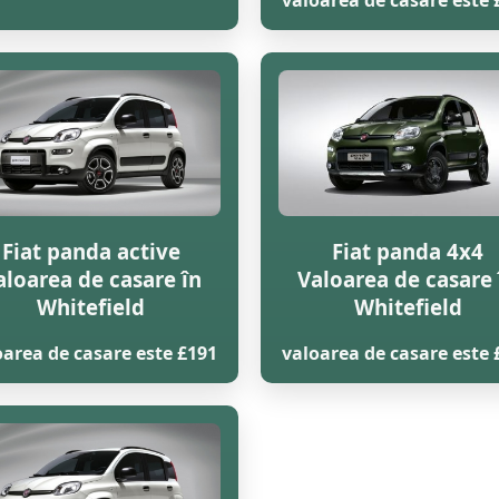
valoarea de casare este 
Fiat panda active
Fiat panda 4x4
aloarea de casare în
Valoarea de casare 
Whitefield
Whitefield
oarea de casare este £191
valoarea de casare este 