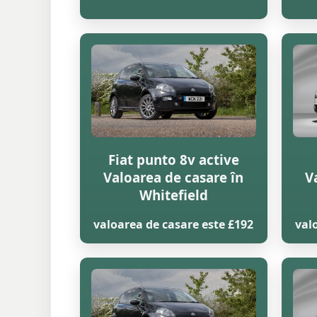
Fiat punto 8v active
Valoarea de casare în
V
Whitefield
valoarea de casare este £192
val