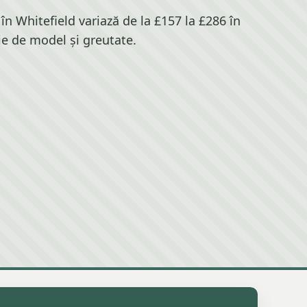
în Whitefield variază de la £157 la £286 în
ie de model și greutate.