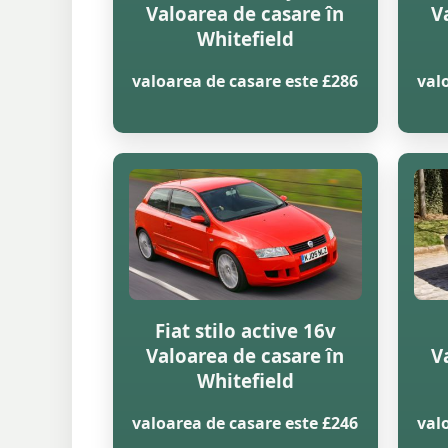
Valoarea de casare în
V
Whitefield
valoarea de casare este £286
val
Fiat stilo active 16v
Valoarea de casare în
V
Whitefield
valoarea de casare este £246
val