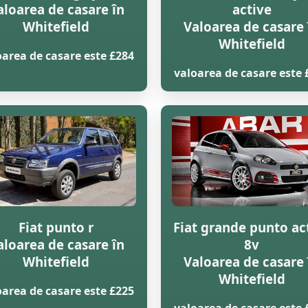
aloarea de casare în
active
Whitefield
Valoarea de casare 
Whitefield
oarea de casare este £284
valoarea de casare este 
Fiat punto r
Fiat grande punto ac
aloarea de casare în
8v
Whitefield
Valoarea de casare 
Whitefield
oarea de casare este £225