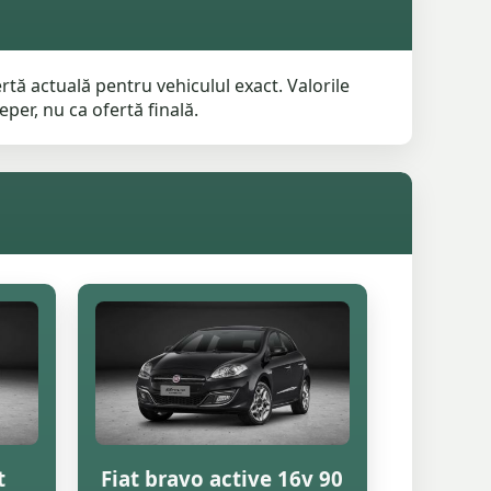
rtă actuală pentru vehiculul exact. Valorile
per, nu ca ofertă finală.
t
Fiat bravo active 16v 90