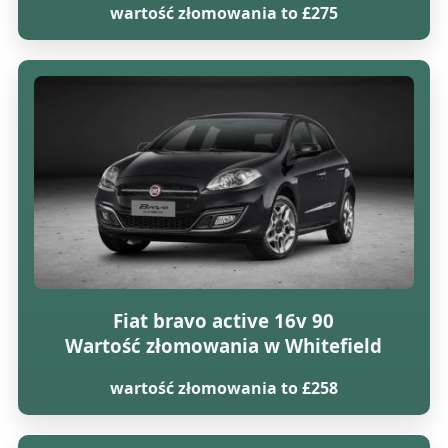
wartość złomowania to £275
Fiat bravo active 16v 90
Wartość złomowania w Whitefield
wartość złomowania to £258