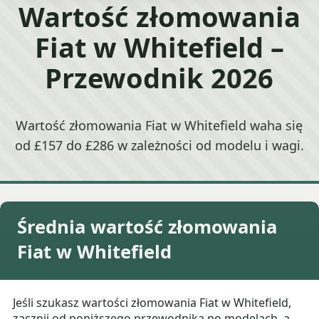
Wartość złomowania
Fiat w Whitefield –
Przewodnik 2026
Wartość złomowania Fiat w Whitefield waha się
od £157 do £286 w zależności od modelu i wagi.
Średnia wartość złomowania
Fiat w Whitefield
Jeśli szukasz wartości złomowania Fiat w Whitefield,
zacznij od poniższego przewodnika po modelach, a