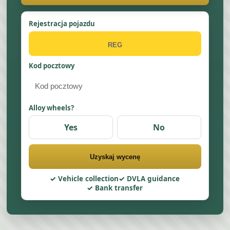
Rejestracja pojazdu
Kod pocztowy
Alloy wheels?
Yes
No
Uzyskaj wycenę
Vehicle collection
DVLA guidance
Bank transfer