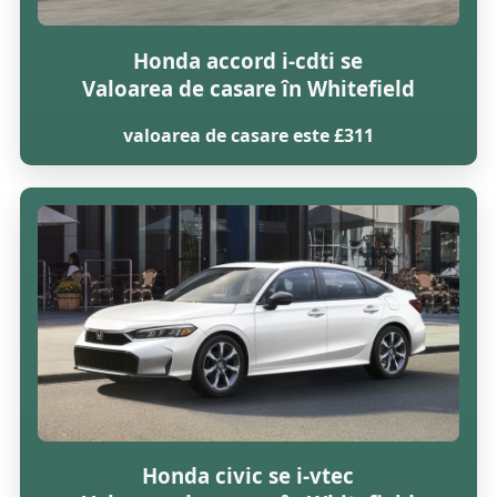
Honda accord i-cdti se
Valoarea de casare în Whitefield
valoarea de casare este £311
Honda civic se i-vtec