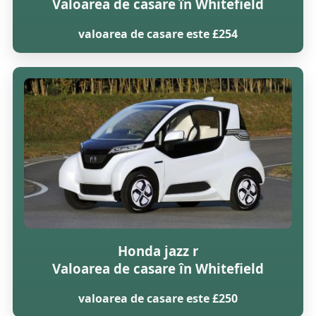
Valoarea de casare în Whitefield
valoarea de casare este £254
Honda jazz r
Valoarea de casare în Whitefield
valoarea de casare este £250