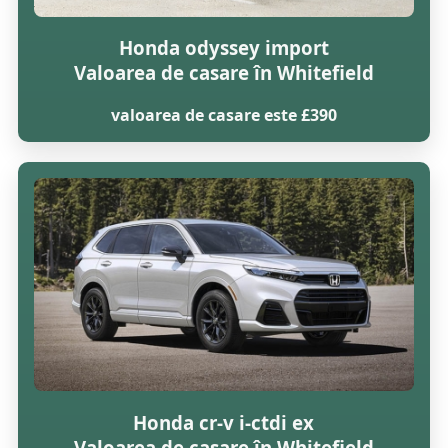
Honda odyssey import
Valoarea de casare în Whitefield
valoarea de casare este £390
Honda cr-v i-ctdi ex
Valoarea de casare în Whitefield