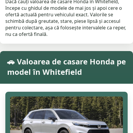
Dacă cauți valoarea de casare Honda în Whitefield,
începe cu ghidul de modele de mai jos și apoi cere o
ofertă actuală pentru vehiculul exact. Valorile se
schimbă după greutate, stare, piese lipsă și accesul
pentru colectare, așa că folosește intervalele ca reper,
nu ca ofertă finală.
🚗 Valoarea de casare Honda pe
model în Whitefield