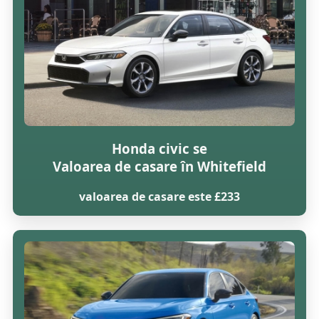
Honda civic se
Valoarea de casare în Whitefield
valoarea de casare este £233