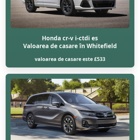
Honda cr-v i-ctdi es
Valoarea de casare în Whitefield
valoarea de casare este £533