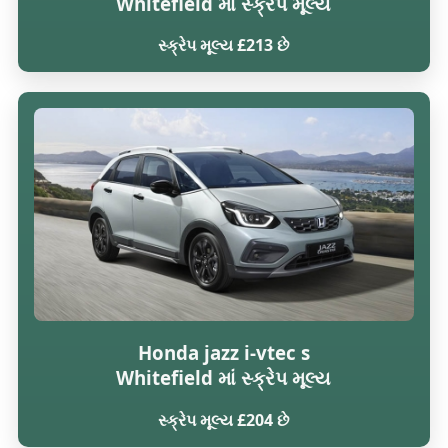
Whitefield માં સ્ક્રેપ મૂલ્ય
સ્ક્રેપ મૂલ્ય £213 છે
Honda jazz i-vtec s
Whitefield માં સ્ક્રેપ મૂલ્ય
સ્ક્રેપ મૂલ્ય £204 છે