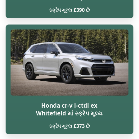
સ્ક્રેપ મૂલ્ય £390 છે
Honda cr-v i-ctdi ex
Whitefield માં સ્ક્રેપ મૂલ્ય
સ્ક્રેપ મૂલ્ય £373 છે