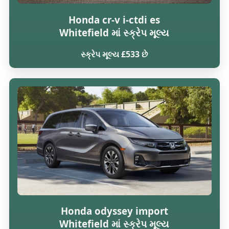
Honda cr-v i-ctdi es
Whitefield માં સ્ક્રેપ મૂલ્ય
સ્ક્રેપ મૂલ્ય £533 છે
Honda odyssey import
Whitefield માં સ્ક્રેપ મૂલ્ય