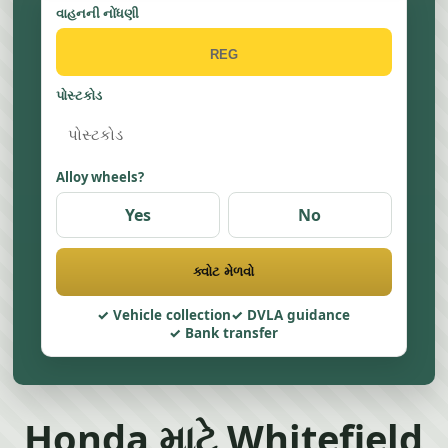
વાહનની નોંધણી
પોસ્ટકોડ
Alloy wheels?
Yes
No
ક્વોટ મેળવો
Vehicle collection
DVLA guidance
Bank transfer
Honda માટે Whitefield