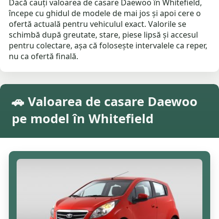
Dacă cauți valoarea de casare Daewoo în Whitefield,
începe cu ghidul de modele de mai jos și apoi cere o
ofertă actuală pentru vehiculul exact. Valorile se
schimbă după greutate, stare, piese lipsă și accesul
pentru colectare, așa că folosește intervalele ca reper,
nu ca ofertă finală.
🚗 Valoarea de casare Daewoo
pe model în Whitefield