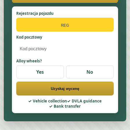
Rejestracja pojazdu
Kod pocztowy
Alloy wheels?
Yes
No
Uzyskaj wycenę
Vehicle collection
DVLA guidance
Bank transfer