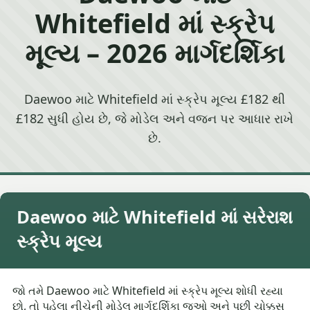
Whitefield માં સ્ક્રેપ
મૂલ્ય – 2026 માર્ગદર્શિકા
Daewoo માટે Whitefield માં સ્ક્રેપ મૂલ્ય £182 થી
£182 સુધી હોય છે, જે મોડેલ અને વજન પર આધાર રાખે
છે.
Daewoo માટે Whitefield માં સરેરાશ
સ્ક્રેપ મૂલ્ય
જો તમે Daewoo માટે Whitefield માં સ્ક્રેપ મૂલ્ય શોધી રહ્યા
છો, તો પહેલા નીચેની મોડેલ માર્ગદર્શિકા જુઓ અને પછી ચોક્કસ