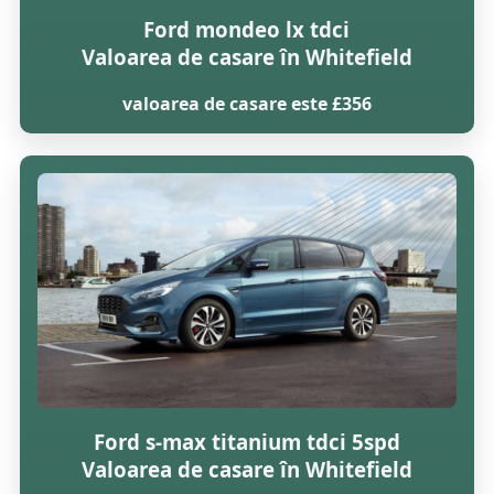
Ford mondeo lx tdci
Valoarea de casare în Whitefield
valoarea de casare este £356
Ford s-max titanium tdci 5spd
Valoarea de casare în Whitefield