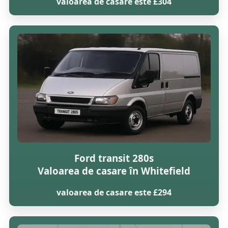
valoarea de casare este £304
Ford transit 280s
Valoarea de casare în Whitefield
valoarea de casare este £294