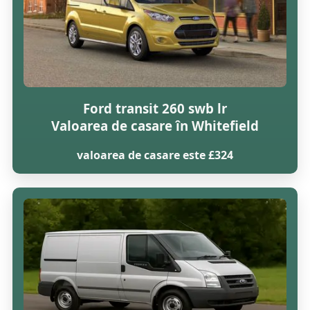
Ford transit 260 swb lr
Valoarea de casare în Whitefield
valoarea de casare este £324