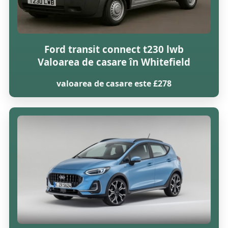
Ford transit connect t230 lwb
Valoarea de casare în Whitefield
valoarea de casare este £278