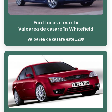
Ford focus c-max lx
Valoarea de casare în Whitefield
valoarea de casare este £289