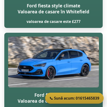
Ford fiesta style climate
Valoarea de casare în Whitefield
valoarea de casare este £277
Ford focus lx tdci
📞 Sună acum: 01615465839
Valoarea de casare în Whitefield