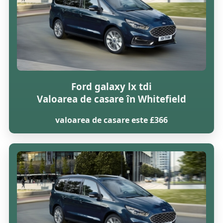
Ford galaxy lx tdi
Valoarea de casare în Whitefield
valoarea de casare este £366