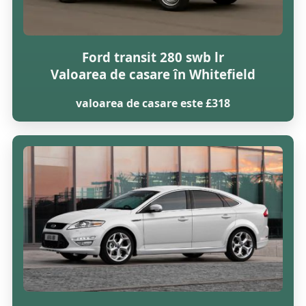
Ford transit 280 swb lr
Valoarea de casare în Whitefield
valoarea de casare este £318