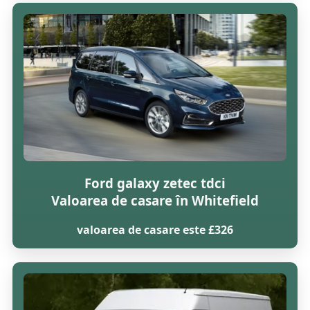
Ford galaxy zetec tdci
Valoarea de casare în Whitefield
valoarea de casare este £326