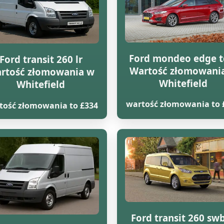
Ford mondeo edge t
Ford transit 260 lr
Wartość złomowani
rtość złomowania w
Whitefield
Whitefield
wartość złomowania to 
tość złomowania to £334
Ford transit 260 swb