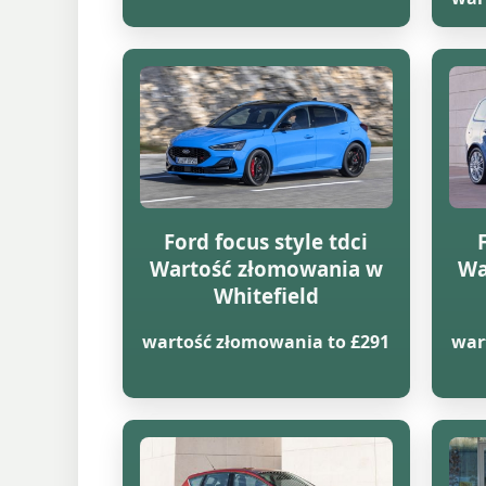
Ford focus style tdci
Wartość złomowania w
Wa
Whitefield
wartość złomowania to £291
war