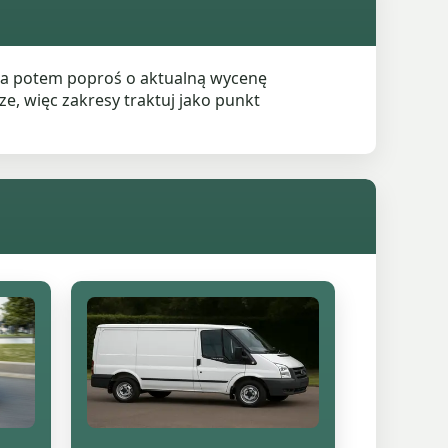
, a potem poproś o aktualną wycenę
e, więc zakresy traktuj jako punkt