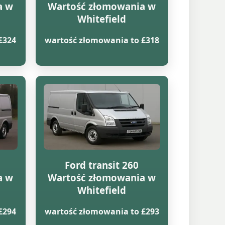
a w
Wartość złomowania w
Whitefield
£324
wartość złomowania to £318
Ford transit 260
a w
Wartość złomowania w
Whitefield
£294
wartość złomowania to £293