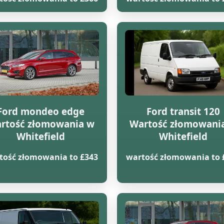
Ford mondeo edge
Ford transit 120
rtość złomowania w
Wartość złomowani
Whitefield
Whitefield
tość złomowania to £343
wartość złomowania to 