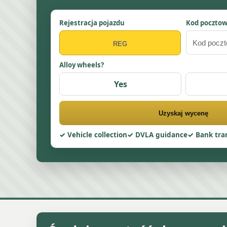
Rejestracja pojazdu
Kod poczto
Alloy wheels?
Yes
Uzyskaj wycenę
Vehicle collection
DVLA guidance
Bank tra