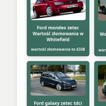
Ford mondeo zetec
Wartość złomowania w
Wa
Whitefield
wartość złomowania to £338
war
Ford galaxy zetec tdci