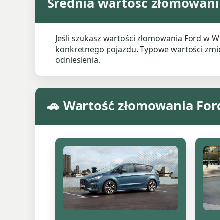
Średnia wartość złomowani
Jeśli szukasz wartości złomowania Ford w W
konkretnego pojazdu. Typowe wartości zmieni
odniesienia.
🚗 Wartość złomowania For