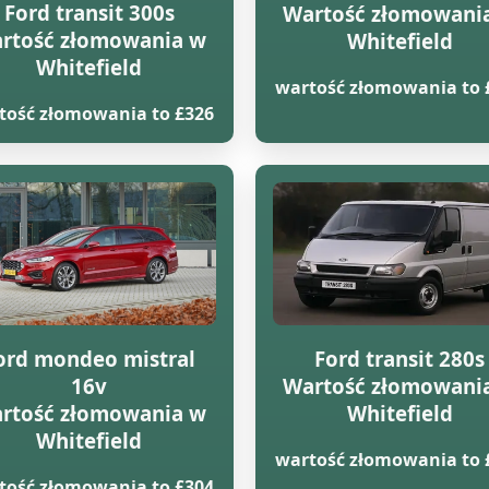
Ford transit 300s
Wartość złomowani
rtość złomowania w
Whitefield
Whitefield
wartość złomowania to 
tość złomowania to £326
ord mondeo mistral
Ford transit 280s
16v
Wartość złomowani
rtość złomowania w
Whitefield
Whitefield
wartość złomowania to 
tość złomowania to £304