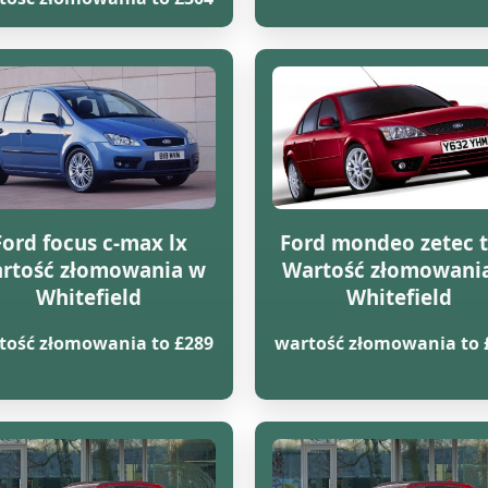
Ford focus c-max lx
Ford mondeo zetec t
rtość złomowania w
Wartość złomowani
Whitefield
Whitefield
tość złomowania to £289
wartość złomowania to 