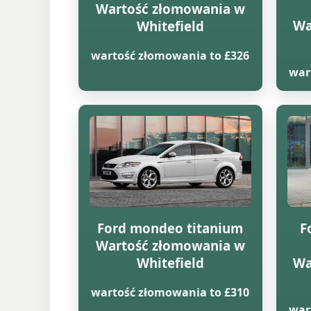
Wartość złomowania w
Wa
Whitefield
wartość złomowania to £326
war
Ford mondeo titanium
F
Wartość złomowania w
Whitefield
Wa
wartość złomowania to £310
war