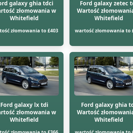
ord galaxy ghia tdci
Ford galaxy zetec t
rtość złomowania w
Wartość złomowani
Whitefield
Whitefield
tość złomowania to £403
wartość złomowania to 
Ford galaxy lx tdi
Ford galaxy ghia t
rtość złomowania w
Wartość złomowani
Whitefield
Whitefield
tość złomowania to £366
wartość złomowania to 