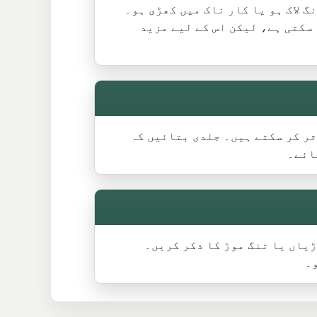
 لاک ہو یا کار ناک میں کھڑی ہو۔
سکتی ہے، لیکن اس کے لیے مزید
ر کر سکتے ہیں۔ جلدی بتائیں کہ
ائے۔
 گاڑیاں یا تنگ موڑ کا ذکر کریں۔