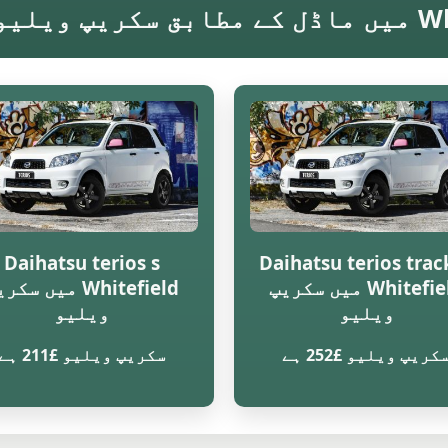
Daihatsu terios s
Daihatsu terios trac
Whitefield میں سکریپ
Whitefield میں سک
ویلیو
ویلیو
کریپ ویلیو £252 ہے
سکریپ ویلیو £211 ہے