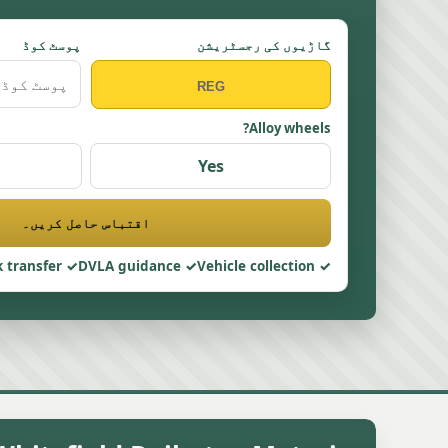
گاڑیوں کی رجسٹریشن
پوسٹ کوڈ
Alloy wheels?
Yes
اقتباس حاصل کریں۔
 transfer
DVLA guidance
Vehicle collection