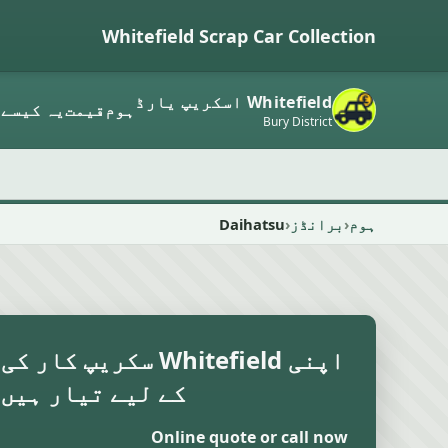
Whitefield Scrap Car Collection
Whitefield اسکریپ یارڈ
ہوم
قیمت
یہ کیسے 
Bury District
ہوم
برانڈز
Daihatsu
اپنی Whitefield سکریپ
کے لیے تیار ہیں
Online quote or call now